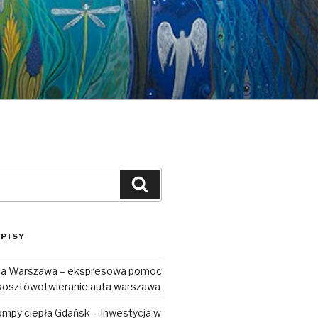
Szukaj
PISY
uta Warszawa – ekspresowa pomoc
kosztówotwieranie auta warszawa
ompy ciepła Gdańsk – Inwestycja w