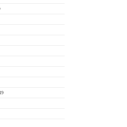
0
0
19