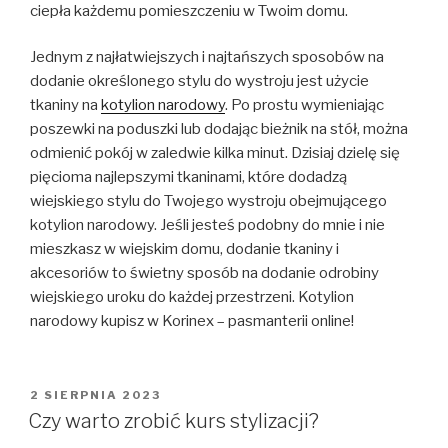
ciepła każdemu pomieszczeniu w Twoim domu.
Jednym z najłatwiejszych i najtańszych sposobów na
dodanie określonego stylu do wystroju jest użycie
tkaniny na
kotylion narodowy
. Po prostu wymieniając
poszewki na poduszki lub dodając bieżnik na stół, można
odmienić pokój w zaledwie kilka minut. Dzisiaj dzielę się
pięcioma najlepszymi tkaninami, które dodadzą
wiejskiego stylu do Twojego wystroju obejmującego
kotylion narodowy. Jeśli jesteś podobny do mnie i nie
mieszkasz w wiejskim domu, dodanie tkaniny i
akcesoriów to świetny sposób na dodanie odrobiny
wiejskiego uroku do każdej przestrzeni. Kotylion
narodowy kupisz w Korinex – pasmanterii online!
OPUBLIKOWANE
2 SIERPNIA 2023
W
Czy warto zrobić kurs stylizacji?