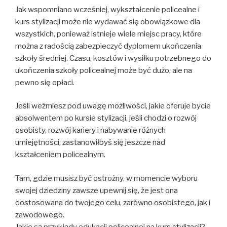
Jak wspomniano wcześniej, wykształcenie policealne i
kurs stylizacji może nie wydawać się obowiązkowe dla
wszystkich, ponieważ istnieje wiele miejsc pracy, które
można z radością zabezpieczyć dyplomem ukończenia
szkoły średniej. Czasu, kosztów i wysiłku potrzebnego do
ukończenia szkoły policealnej może być dużo, ale na
pewno się opłaci.
Jeśli weźmiesz pod uwagę możliwości, jakie oferuje bycie
absolwentem po kursie stylizacji, jeśli chodzi o rozwój
osobisty, rozwój kariery i nabywanie różnych
umiejętności, zastanowiłbyś się jeszcze nad
kształceniem policealnym.
Tam, gdzie musisz być ostrożny, w momencie wyboru
swojej dziedziny zawsze upewnij się, że jest ona
dostosowana do twojego celu, zarówno osobistego, jak i
zawodowego.
Jakie są przykłady edukacji policealnej na
kurs stylizacji
?