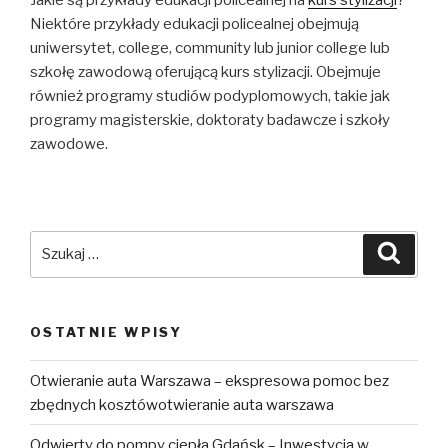
Niektóre przykłady edukacji policealnej obejmują
uniwersytet, college, community lub junior college lub
szkołę zawodową oferującą kurs stylizacji. Obejmuje
również programy studiów podyplomowych, takie jak
programy magisterskie, doktoraty badawcze i szkoły
zawodowe.
Szukaj:
Szuka
OSTATNIE WPISY
Otwieranie auta Warszawa – ekspresowa pomoc bez
zbędnych kosztówotwieranie auta warszawa
Odwierty do pompy ciepła Gdańsk – Inwestycja w