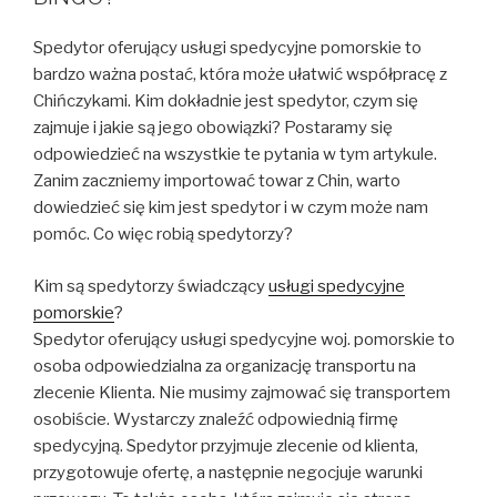
Spedytor oferujący usługi spedycyjne pomorskie to
bardzo ważna postać, która może ułatwić współpracę z
Chińczykami. Kim dokładnie jest spedytor, czym się
zajmuje i jakie są jego obowiązki? Postaramy się
odpowiedzieć na wszystkie te pytania w tym artykule.
Zanim zaczniemy importować towar z Chin, warto
dowiedzieć się kim jest spedytor i w czym może nam
pomóc. Co więc robią spedytorzy?
Kim są spedytorzy świadczący
usługi spedycyjne
pomorskie
?
Spedytor oferujący usługi spedycyjne woj. pomorskie to
osoba odpowiedzialna za organizację transportu na
zlecenie Klienta. Nie musimy zajmować się transportem
osobiście. Wystarczy znaleźć odpowiednią firmę
spedycyjną. Spedytor przyjmuje zlecenie od klienta,
przygotowuje ofertę, a następnie negocjuje warunki