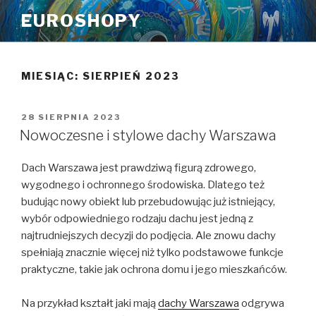
Przeskocz
EUROSHOPY
do
treści
MIESIĄC:
SIERPIEŃ 2023
OPUBLIKOWANE
28 SIERPNIA 2023
W
Nowoczesne i stylowe dachy Warszawa
Dach Warszawa jest prawdziwą figurą zdrowego,
wygodnego i ochronnego środowiska. Dlatego też
budując nowy obiekt lub przebudowując już istniejący,
wybór odpowiedniego rodzaju dachu jest jedną z
najtrudniejszych decyzji do podjęcia. Ale znowu dachy
spełniają znacznie więcej niż tylko podstawowe funkcje
praktyczne, takie jak ochrona domu i jego mieszkańców.
Na przykład kształt jaki mają
dachy Warszawa
odgrywa