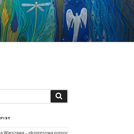
Szukaj
PISY
uta Warszawa – ekspresowa pomoc