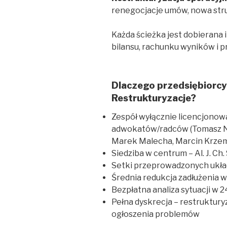
renegocjacje umów, nowa str
Każda ścieżka jest dobierana i
bilansu, rachunku wyników i 
Dlaczego przedsiębiorc
Restrukturyzacje?
Zespół wyłącznie licencjonow
adwokatów/radców (Tomasz No
Marek Malecha, Marcin Krzem
Siedziba w centrum – Al. J. Ch.
Setki przeprowadzonych ukła
Średnia redukcja zadłużenia 
Bezpłatna analiza sytuacji w 2
Pełna dyskrecja – restruktury
ogłoszenia problemów