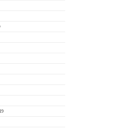
0
0
19