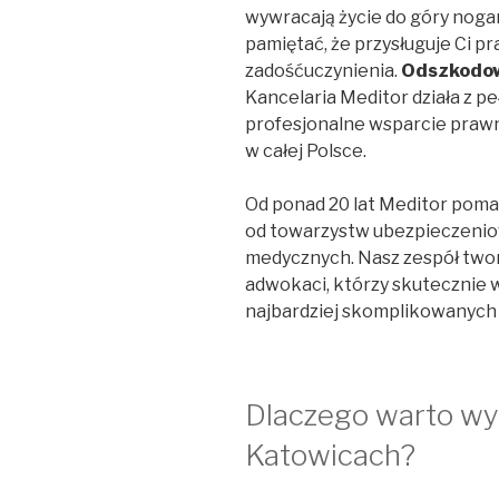
wywracają życie do góry nog
pamiętać, że przysługuje Ci 
zadośćuczynienia.
Odszkodow
Kancelaria Meditor działa z 
profesjonalne wsparcie praw
w całej Polsce.
Od ponad 20 lat Meditor poma
od towarzystw ubezpieczenio
medycznych. Nasz zespół twor
adwokaci, którzy skutecznie 
najbardziej skomplikowanych
Dlaczego warto wy
Katowicach?