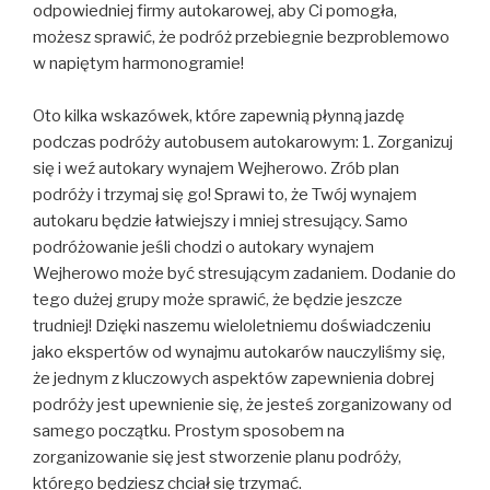
odpowiedniej firmy autokarowej, aby Ci pomogła,
możesz sprawić, że podróż przebiegnie bezproblemowo
w napiętym harmonogramie!
Oto kilka wskazówek, które zapewnią płynną jazdę
podczas podróży autobusem autokarowym: 1. Zorganizuj
się i weź autokary wynajem Wejherowo. Zrób plan
podróży i trzymaj się go! Sprawi to, że Twój wynajem
autokaru będzie łatwiejszy i mniej stresujący. Samo
podróżowanie jeśli chodzi o autokary wynajem
Wejherowo może być stresującym zadaniem. Dodanie do
tego dużej grupy może sprawić, że będzie jeszcze
trudniej! Dzięki naszemu wieloletniemu doświadczeniu
jako ekspertów od wynajmu autokarów nauczyliśmy się,
że jednym z kluczowych aspektów zapewnienia dobrej
podróży jest upewnienie się, że jesteś zorganizowany od
samego początku. Prostym sposobem na
zorganizowanie się jest stworzenie planu podróży,
którego będziesz chciał się trzymać.