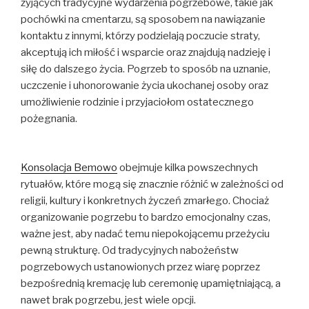
żyjących tradycyjne wydarzenia pogrzebowe, takie jak
pochówki na cmentarzu, są sposobem na nawiązanie
kontaktu z innymi, którzy podzielają poczucie straty,
akceptują ich miłość i wsparcie oraz znajdują nadzieję i
siłę do dalszego życia. Pogrzeb to sposób na uznanie,
uczczenie i uhonorowanie życia ukochanej osoby oraz
umożliwienie rodzinie i przyjaciołom ostatecznego
pożegnania.
Konsolacja Bemowo
obejmuje kilka powszechnych
rytuałów, które mogą się znacznie różnić w zależności od
religii, kultury i konkretnych życzeń zmarłego. Chociaż
organizowanie pogrzebu to bardzo emocjonalny czas,
ważne jest, aby nadać temu niepokojącemu przeżyciu
pewną strukturę. Od tradycyjnych nabożeństw
pogrzebowych ustanowionych przez wiarę poprzez
bezpośrednią kremację lub ceremonię upamiętniającą, a
nawet brak pogrzebu, jest wiele opcji.