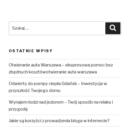
Szukaj:
Szuka
OSTATNIE WPISY
Otwieranie auta Warszawa – ekspresowa pomoc bez
zbędnych kosztówotwieranie auta warszawa
Odwierty do pompy ciepła Gdańsk – Inwestycja w
przyszłość Twojego domu
Wynajem łodzi nad jeziorem – Twój sposób na relaks i
przygodę
Jakie są korzyści z prowadzenia bloga w internecie?