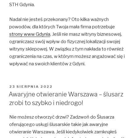
STH Gdynia.
Nadal nie jesteś przekonany? Oto kilka ważnych
powodów, dla których Twoja mała firma potrzebuje
strony www Gdynia
. Jeśli nie masz witryny biznesowej,
ograniczasz swój wpływ do fizycznej lokalizacji swojej
witryny sklepowej. W związku z tym nakłada to również
ograniczenia na czas, w którym możesz angażować się i
wpływać na swoich klientów z Gdyni.
OPUBLIKOWANE
23 SIERPNIA 2022
W
Awaryjne otwieranie Warszawa – ślusarz
zrobi to szybko i niedrogo!
Nie możesz otworzyć drzwi? Zadzwoń do Ślusarza
oferującego usługi ślusarskie takie jak awaryjne
otwieranie Warszawa. Jeśli kiedykolwiek zamknąłeś