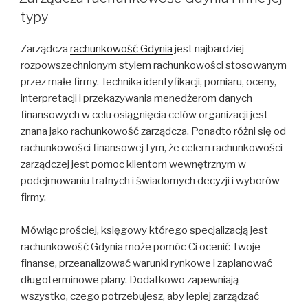
typy
Zarządcza
rachunkowość Gdynia
jest najbardziej
rozpowszechnionym stylem rachunkowości stosowanym
przez małe firmy. Technika identyfikacji, pomiaru, oceny,
interpretacji i przekazywania menedżerom danych
finansowych w celu osiągnięcia celów organizacji jest
znana jako rachunkowość zarządcza. Ponadto różni się od
rachunkowości finansowej tym, że celem rachunkowości
zarządczej jest pomoc klientom wewnętrznym w
podejmowaniu trafnych i świadomych decyzji i wyborów
firmy.
Mówiąc prościej, księgowy którego specjalizacją jest
rachunkowość Gdynia może pomóc Ci ocenić Twoje
finanse, przeanalizować warunki rynkowe i zaplanować
długoterminowe plany. Dodatkowo zapewniają
wszystko, czego potrzebujesz, aby lepiej zarządzać