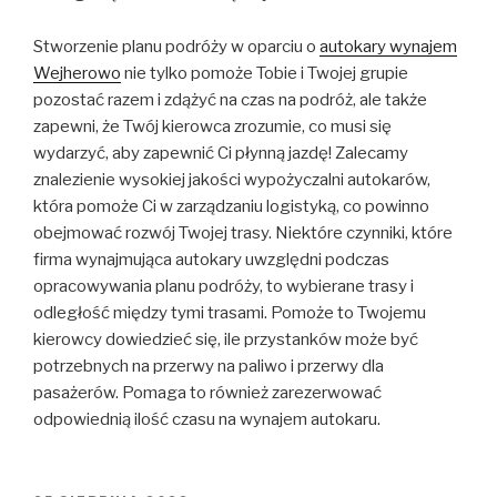
Stworzenie planu podróży w oparciu o
autokary wynajem
Wejherowo
nie tylko pomoże Tobie i Twojej grupie
pozostać razem i zdążyć na czas na podróż, ale także
zapewni, że Twój kierowca zrozumie, co musi się
wydarzyć, aby zapewnić Ci płynną jazdę! Zalecamy
znalezienie wysokiej jakości wypożyczalni autokarów,
która pomoże Ci w zarządzaniu logistyką, co powinno
obejmować rozwój Twojej trasy. Niektóre czynniki, które
firma wynajmująca autokary uwzględni podczas
opracowywania planu podróży, to wybierane trasy i
odległość między tymi trasami. Pomoże to Twojemu
kierowcy dowiedzieć się, ile przystanków może być
potrzebnych na przerwy na paliwo i przerwy dla
pasażerów. Pomaga to również zarezerwować
odpowiednią ilość czasu na wynajem autokaru.