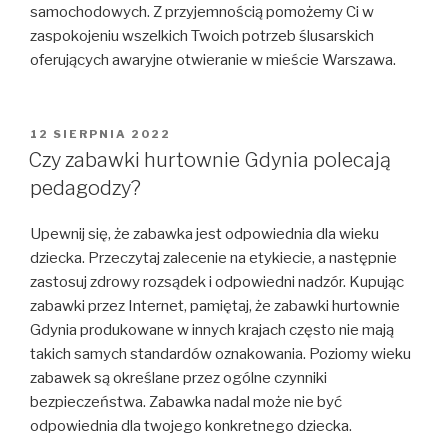
samochodowych. Z przyjemnością pomożemy Ci w
zaspokojeniu wszelkich Twoich potrzeb ślusarskich
oferujących awaryjne otwieranie w mieście Warszawa.
OPUBLIKOWANE
12 SIERPNIA 2022
W
Czy zabawki hurtownie Gdynia polecają
pedagodzy?
Upewnij się, że zabawka jest odpowiednia dla wieku
dziecka. Przeczytaj zalecenie na etykiecie, a następnie
zastosuj zdrowy rozsądek i odpowiedni nadzór. Kupując
zabawki przez Internet, pamiętaj, że zabawki hurtownie
Gdynia produkowane w innych krajach często nie mają
takich samych standardów oznakowania. Poziomy wieku
zabawek są określane przez ogólne czynniki
bezpieczeństwa. Zabawka nadal może nie być
odpowiednia dla twojego konkretnego dziecka.