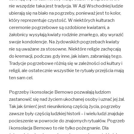
nie wszędzie taka jest tradycja. W Azji Wschodniej ludzie
ubierają się na biało na pogrzeby, ponieważ jest to kolor,
który reprezentuje czystość. W niektórych kulturach
ceremonie pogrzebowe są ozdobione kwiatami, a
żałobnicy wysyłają kwiaty rodzinie zmarłego, aby wyrazić
swoje kondolencje. Na żydowskich pogrzebach kwiaty
nie są uważane za stosowne. Niektóre religie zachęcają
do kremacji, podczas gdy inne, jak islam, zabraniają tego.
Tradycje pogrzebowe różnią się w zależności od kultury i
religii, ale ostatecznie wszystkie te rytuały przejścia mają
ten sam cel.
Pogrzeby i konsolacje Bemowo pozwalają ludziom
zastanowić się nad życiem ukochanej osoby i uznać jej żal.
Tak jak śmierć jest nieuniknioną częścią życia, pogrzeby
zawsze były częścią ludzkiej historii – i wielu ludzi znajduje
pocieszenie w powrocie do znajomych rytuałów. Pogrzeb
i konsolacja Bemowo to nie tylko pożegnanie. Dla