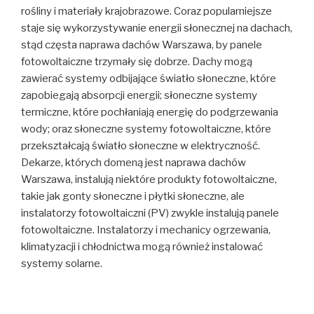
rośliny i materiały krajobrazowe. Coraz popularniejsze
staje się wykorzystywanie energii słonecznej na dachach,
stąd częsta naprawa dachów Warszawa, by panele
fotowoltaiczne trzymały się dobrze. Dachy mogą
zawierać systemy odbijające światło słoneczne, które
zapobiegają absorpcji energii; słoneczne systemy
termiczne, które pochłaniają energię do podgrzewania
wody; oraz słoneczne systemy fotowoltaiczne, które
przekształcają światło słoneczne w elektryczność.
Dekarze, których domeną jest naprawa dachów
Warszawa, instalują niektóre produkty fotowoltaiczne,
takie jak gonty słoneczne i płytki słoneczne, ale
instalatorzy fotowoltaiczni (PV) zwykle instalują panele
fotowoltaiczne. Instalatorzy i mechanicy ogrzewania,
klimatyzacji i chłodnictwa mogą również instalować
systemy solarne.