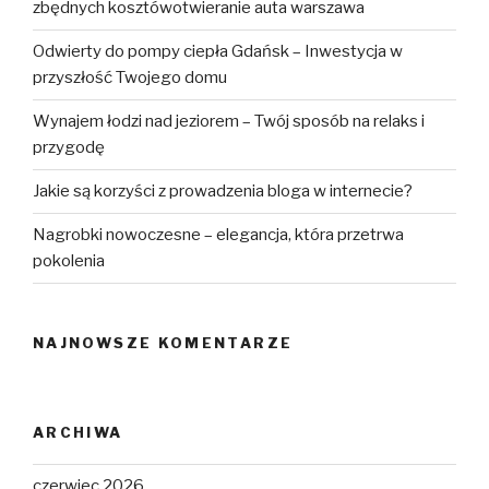
zbędnych kosztówotwieranie auta warszawa
Odwierty do pompy ciepła Gdańsk – Inwestycja w
przyszłość Twojego domu
Wynajem łodzi nad jeziorem – Twój sposób na relaks i
przygodę
Jakie są korzyści z prowadzenia bloga w internecie?
Nagrobki nowoczesne – elegancja, która przetrwa
pokolenia
NAJNOWSZE KOMENTARZE
ARCHIWA
czerwiec 2026