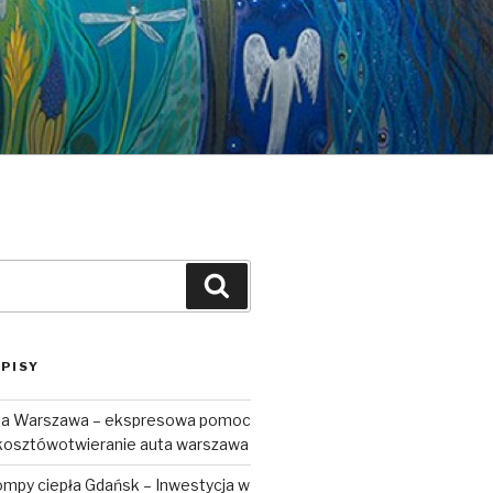
Szukaj
PISY
uta Warszawa – ekspresowa pomoc
kosztówotwieranie auta warszawa
ompy ciepła Gdańsk – Inwestycja w