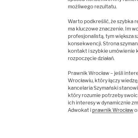
możliwego rezultatu.
Warto podkreślić, że szybka 
ma kluczowe znaczenie. Im wcz
profesjonalistą, tym większa 
konsekwencji. Strona szymans
kontakt i szybkie umówienie 
rozpoczęcie działań.
Prawnik Wrocław – jeśli inte
Wrocławiu, który łączy wiedzę
kancelaria Szymański stanowi 
który rozumie potrzeby swoic
ich interesy w dynamicznie z
Adwokat i
prawnik Wrocław
o