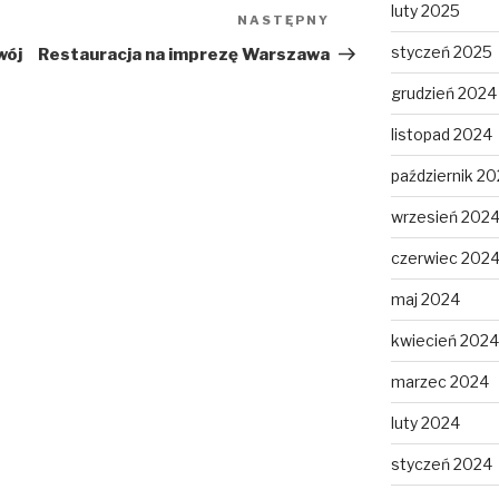
luty 2025
NASTĘPNY
Następny
wpis
styczeń 2025
wój
Restauracja na imprezę Warszawa
grudzień 2024
listopad 2024
październik 2
wrzesień 202
czerwiec 202
maj 2024
kwiecień 2024
marzec 2024
luty 2024
styczeń 2024