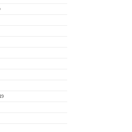
0
0
19