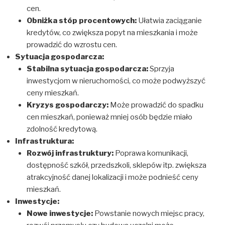
cen.
Obniżka stóp procentowych:
Ułatwia zaciąganie
kredytów, co zwiększa popyt na mieszkania i może
prowadzić do wzrostu cen.
Sytuacja gospodarcza:
Stabilna sytuacja gospodarcza:
Sprzyja
inwestycjom w nieruchomości, co może podwyższyć
ceny mieszkań.
Kryzys gospodarczy:
Może prowadzić do spadku
cen mieszkań, ponieważ mniej osób będzie miało
zdolność kredytową.
Infrastruktura:
Rozwój infrastruktury:
Poprawa komunikacji,
dostępność szkół, przedszkoli, sklepów itp. zwiększa
atrakcyjność danej lokalizacji i może podnieść ceny
mieszkań.
Inwestycje:
Nowe inwestycje:
Powstanie nowych miejsc pracy,