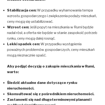
Stabilizacja cen:
W przypadku wyhamowania tempa
wzrostu gospodarczego i zwiększenia podaży mieszkań,
ceny mogą się ustabilizować.
Wzrost cen:
Jeśli popyt na mieszkania w Rumi będzie
nadal rósł, a oferta nie będzie w stanie zaspokoić potrzeb
rynku, ceny mogą dalej rosnąć.
Lekki spadek cen:
W przypadku wystąpienia
poważnych problemów gospodarczych, ceny mieszkań
mogą nieznacznie spaść.
Aby podjąć decyzję o zakupie mieszkania w Rumi,
warto:
Śledzić aktualne dane dotyczące rynku
nieruchomości.
Skonsultować się z pośrednikiem nieruchomości.
Zastanowić się nad długoterminowymi planami i