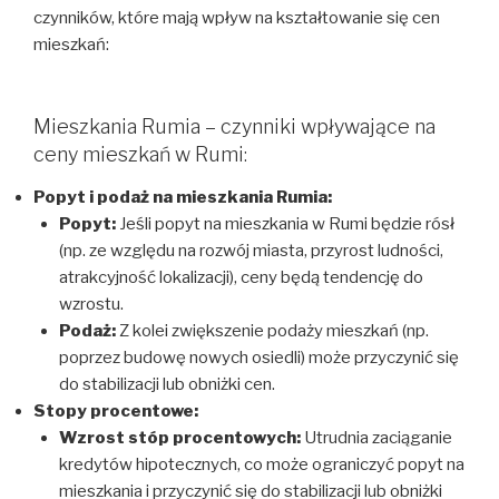
czynników, które mają wpływ na kształtowanie się cen
mieszkań:
Mieszkania Rumia – czynniki wpływające na
ceny mieszkań w Rumi:
Popyt i podaż na mieszkania Rumia:
Popyt:
Jeśli popyt na mieszkania w Rumi będzie rósł
(np. ze względu na rozwój miasta, przyrost ludności,
atrakcyjność lokalizacji), ceny będą tendencję do
wzrostu.
Podaż:
Z kolei zwiększenie podaży mieszkań (np.
poprzez budowę nowych osiedli) może przyczynić się
do stabilizacji lub obniżki cen.
Stopy procentowe:
Wzrost stóp procentowych:
Utrudnia zaciąganie
kredytów hipotecznych, co może ograniczyć popyt na
mieszkania i przyczynić się do stabilizacji lub obniżki