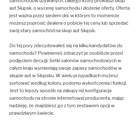
samochodów używanych, takiego który prowadzi skup
aut Słupsk, o wycenę samochodu i złożenie oferty. Oferta
jest ważna przez siedem dni, w którym to momencie
możesz poprosić dealera o pobicie tej ceny lub sprzedać
swój stary samochód na skup aut Słupsk.
Do tej pory zdecydowałeś się na kilku kandydatów do
samochodu? Powinieneś zobaczyć je osobiście przed
podjęciem decyzji. Setki salonów samochodowych w
całym kraju wymieniają swoje zapasy samochodów w
skupie aut w Słupsku. W wielu przypadkach możesz
sortować według koloru, poziomu wykończenia i funkcji.
Jest to lepszy sposób na zakupy niż konfiguracja
samochodu na stronie internetowej producenta, mając
nadzieję, że znajdziesz go z tym zestawem opcji w
prawdziwym świecie.