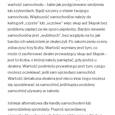
wartość samochodu – takie jak podgrzewane siedzenia
lub szyberdach. Bądź szczery o stanie twojego
samochodu. Większość samochodów należy do
kategorii „czyste” lub „uczciwe” więc skup aut Słupsk bez
problemu zapłaci za nie sporo pięniedzy. Bardzo niewiele
samochodów jest „wybitnych”, bez względu na to, jak
bardzo ich właściciele je okaleczyli. Po zakończeniu oceny
zobaczysz trzy liczby. Wartość wymiany jest tym, co
może ci zaoferować dealer prowadzący skup aut Słupsk –
jest to liczba, o której należy pamiętać, gdy jesteś u
dealera. Wartość podmiotu prywatnego jest tym, czego
możesz oczekiwać, jeśli sam sprzedasz samochód.
Wartość detaliczna dealera jest nieco inna: tego możesz
się spodziewać za samochód, jeśli kupisz podobny
samochód używany w salonie.
Istnieje alternatywa dla handlu samochodem lub
samodzielnej sprzedaży: Poproś sprzedawcę