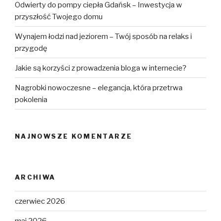
Odwierty do pompy ciepła Gdańsk – Inwestycja w
przyszłość Twojego domu
Wynajem łodzi nad jeziorem – Twój sposób na relaks i
przygodę
Jakie są korzyści z prowadzenia bloga w internecie?
Nagrobki nowoczesne – elegancja, która przetrwa
pokolenia
NAJNOWSZE KOMENTARZE
ARCHIWA
czerwiec 2026
maj 2026