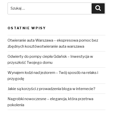
Szukaj:
Szuka
OSTATNIE WPISY
Otwieranie auta Warszawa – ekspresowa pomoc bez
zbędnych kosztówotwieranie auta warszawa
Odwierty do pompy ciepła Gdańsk – Inwestycja w
przyszłość Twojego domu
Wynajem łodzi nad jeziorem – Twój sposób na relaks i
przygodę
Jakie są korzyści z prowadzenia bloga w internecie?
Nagrobki nowoczesne – elegancja, która przetrwa
pokolenia