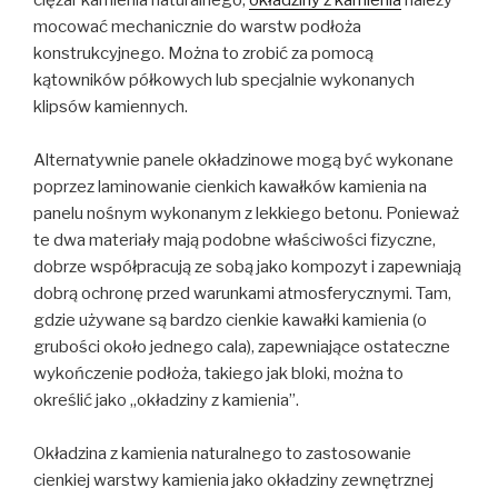
ciężar kamienia naturalnego,
okładziny z kamienia
należy
mocować mechanicznie do warstw podłoża
konstrukcyjnego. Można to zrobić za pomocą
kątowników półkowych lub specjalnie wykonanych
klipsów kamiennych.
Alternatywnie panele okładzinowe mogą być wykonane
poprzez laminowanie cienkich kawałków kamienia na
panelu nośnym wykonanym z lekkiego betonu. Ponieważ
te dwa materiały mają podobne właściwości fizyczne,
dobrze współpracują ze sobą jako kompozyt i zapewniają
dobrą ochronę przed warunkami atmosferycznymi. Tam,
gdzie używane są bardzo cienkie kawałki kamienia (o
grubości około jednego cala), zapewniające ostateczne
wykończenie podłoża, takiego jak bloki, można to
określić jako „okładziny z kamienia”.
Okładzina z kamienia naturalnego to zastosowanie
cienkiej warstwy kamienia jako okładziny zewnętrznej