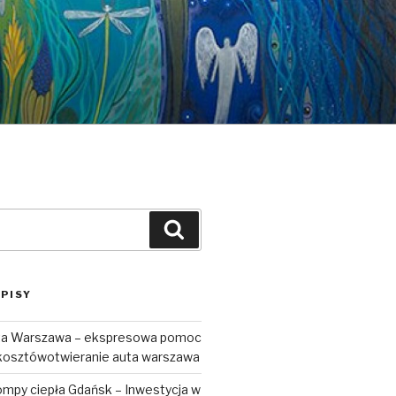
Szukaj
PISY
uta Warszawa – ekspresowa pomoc
kosztówotwieranie auta warszawa
ompy ciepła Gdańsk – Inwestycja w