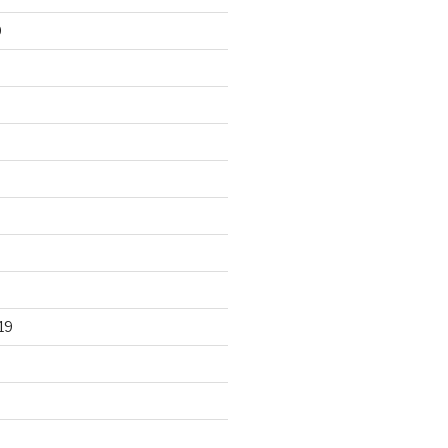
0
0
19