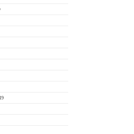
0
0
19