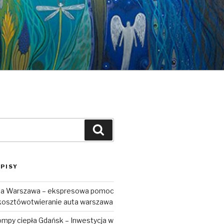
Szukaj
PISY
uta Warszawa – ekspresowa pomoc
kosztówotwieranie auta warszawa
ompy ciepła Gdańsk – Inwestycja w