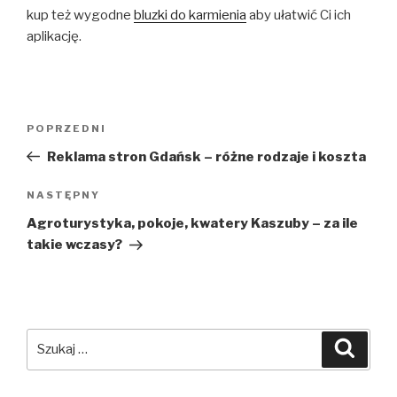
kup też wygodne
bluzki do karmienia
aby ułatwić Ci ich
aplikację.
Nawigacja
Poprzedni
POPRZEDNI
wpisu
wpis
Reklama stron Gdańsk – różne rodzaje i koszta
Następny
NASTĘPNY
wpis
Agroturystyka, pokoje, kwatery Kaszuby – za ile
takie wczasy?
Szukaj:
Szuka