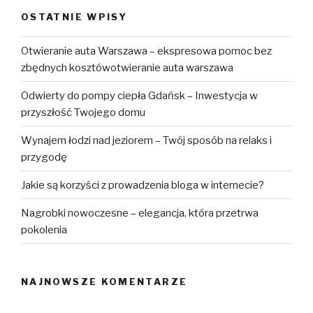
OSTATNIE WPISY
Otwieranie auta Warszawa – ekspresowa pomoc bez
zbędnych kosztówotwieranie auta warszawa
Odwierty do pompy ciepła Gdańsk – Inwestycja w
przyszłość Twojego domu
Wynajem łodzi nad jeziorem – Twój sposób na relaks i
przygodę
Jakie są korzyści z prowadzenia bloga w internecie?
Nagrobki nowoczesne – elegancja, która przetrwa
pokolenia
NAJNOWSZE KOMENTARZE