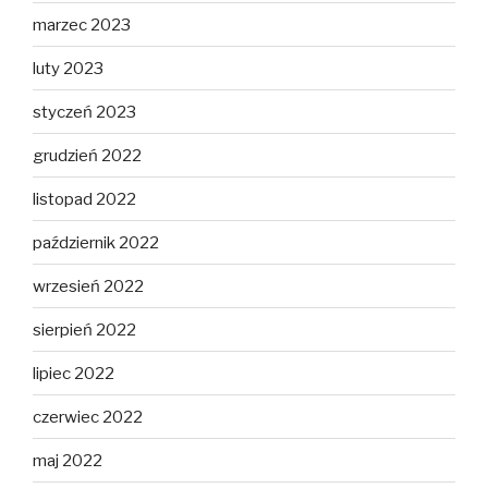
marzec 2023
luty 2023
styczeń 2023
grudzień 2022
listopad 2022
październik 2022
wrzesień 2022
sierpień 2022
lipiec 2022
czerwiec 2022
maj 2022