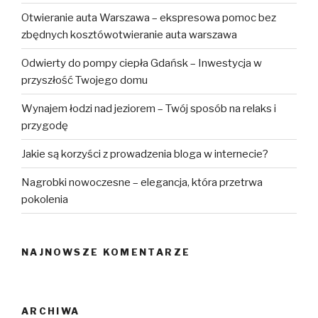
Otwieranie auta Warszawa – ekspresowa pomoc bez
zbędnych kosztówotwieranie auta warszawa
Odwierty do pompy ciepła Gdańsk – Inwestycja w
przyszłość Twojego domu
Wynajem łodzi nad jeziorem – Twój sposób na relaks i
przygodę
Jakie są korzyści z prowadzenia bloga w internecie?
Nagrobki nowoczesne – elegancja, która przetrwa
pokolenia
NAJNOWSZE KOMENTARZE
ARCHIWA