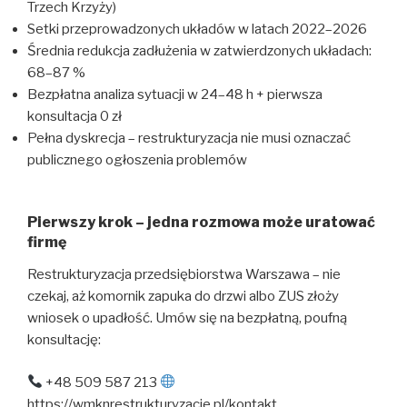
Trzech Krzyży)
Setki przeprowadzonych układów w latach 2022–2026
Średnia redukcja zadłużenia w zatwierdzonych układach:
68–87 %
Bezpłatna analiza sytuacji w 24–48 h + pierwsza
konsultacja 0 zł
Pełna dyskrecja – restrukturyzacja nie musi oznaczać
publicznego ogłoszenia problemów
Pierwszy krok – jedna rozmowa może uratować
firmę
Restrukturyzacja przedsiębiorstwa Warszawa – nie
czekaj, aż komornik zapuka do drzwi albo ZUS złoży
wniosek o upadłość. Umów się na bezpłatną, poufną
konsultację:
+48 509 587 213
https://wmknrestrukturyzacje.pl/kontakt