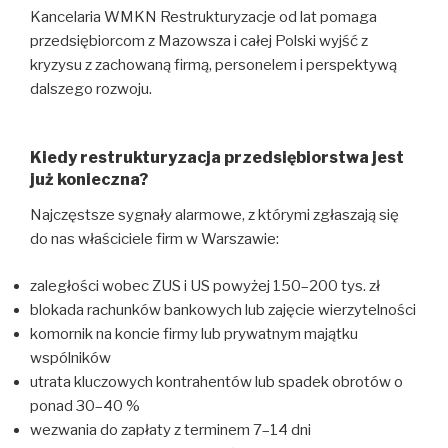
Kancelaria WMKN Restrukturyzacje od lat pomaga
przedsiębiorcom z Mazowsza i całej Polski wyjść z
kryzysu z zachowaną firmą, personelem i perspektywą
dalszego rozwoju.
Kiedy restrukturyzacja przedsiębiorstwa jest
już konieczna?
Najczęstsze sygnały alarmowe, z którymi zgłaszają się
do nas właściciele firm w Warszawie:
zaległości wobec ZUS i US powyżej 150–200 tys. zł
blokada rachunków bankowych lub zajęcie wierzytelności
komornik na koncie firmy lub prywatnym majątku
wspólników
utrata kluczowych kontrahentów lub spadek obrotów o
ponad 30–40 %
wezwania do zapłaty z terminem 7–14 dni