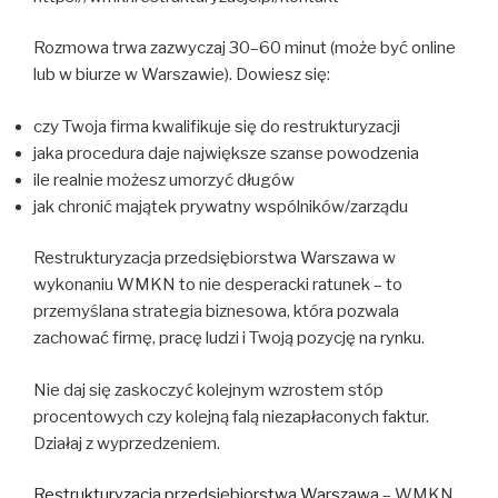
Rozmowa trwa zazwyczaj 30–60 minut (może być online
lub w biurze w Warszawie). Dowiesz się:
czy Twoja firma kwalifikuje się do restrukturyzacji
jaka procedura daje największe szanse powodzenia
ile realnie możesz umorzyć długów
jak chronić majątek prywatny wspólników/zarządu
Restrukturyzacja przedsiębiorstwa Warszawa w
wykonaniu WMKN to nie desperacki ratunek – to
przemyślana strategia biznesowa, która pozwala
zachować firmę, pracę ludzi i Twoją pozycję na rynku.
Nie daj się zaskoczyć kolejnym wzrostem stóp
procentowych czy kolejną falą niezapłaconych faktur.
Działaj z wyprzedzeniem.
Restrukturyzacja przedsiębiorstwa Warszawa
– WMKN