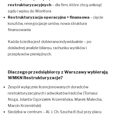
restrukturyzacyjnych
– dla firm, które chcą uniknąć
sądu i wpisu do Monitora
Restrukturyzacja operacyjna + finansowa
– cięcie
kosztów, renegocjacje umów, nowa struktura
finansowania
Każda ścieżka jest dobierana indywidualnie – po
dokładnej analizie bilansu, rachunku wyników i
przepływów pieniężnych.
Dlaczego przedsiębiorcy z Warszawy wybierają
WMKN Restrukturyzacje?
Zespół wyłącznie licencjonowanych doradców
restrukturyzacyjnych i adwokatów/radców (Tomasz
Noga, Jolanta Ogorzałek Krzemińska, Marek Malecha,
Marcin Krzemiński)
Siedziba w centrum – Al. J. Ch. Szucha 8 (tuż przy placu