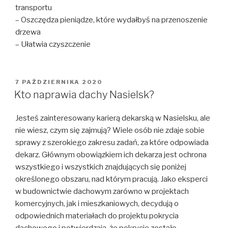
transportu
– Oszczędza pieniądze, które wydałbyś na przenoszenie
drzewa
– Ułatwia czyszczenie
OPUBLIKOWANE
7 PAŹDZIERNIKA 2020
W
Kto naprawia dachy Nasielsk?
Jesteś zainteresowany karierą dekarską w Nasielsku, ale
nie wiesz, czym się zajmują? Wiele osób nie zdaje sobie
sprawy z szerokiego zakresu zadań, za które odpowiada
dekarz. Głównym obowiązkiem ich dekarza jest ochrona
wszystkiego i wszystkich znajdujących się poniżej
określonego obszaru, nad którym pracują. Jako eksperci
w budownictwie dachowym zarówno w projektach
komercyjnych, jak i mieszkaniowych, decydują o
odpowiednich materiałach do projektu pokrycia