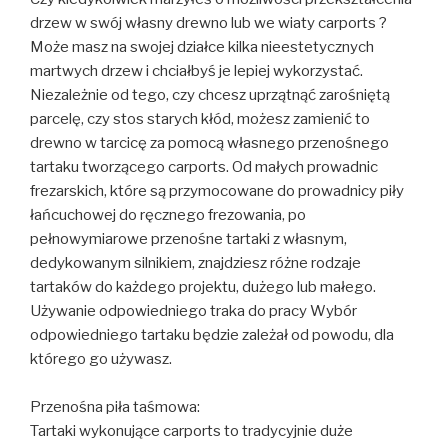
drzew w swój własny drewno lub we wiaty carports ?
Może masz na swojej działce kilka nieestetycznych
martwych drzew i chciałbyś je lepiej wykorzystać.
Niezależnie od tego, czy chcesz uprzątnąć zarośniętą
parcelę, czy stos starych kłód, możesz zamienić to
drewno w tarcicę za pomocą własnego przenośnego
tartaku tworzącego carports. Od małych prowadnic
frezarskich, które są przymocowane do prowadnicy piły
łańcuchowej do ręcznego frezowania, po
pełnowymiarowe przenośne tartaki z własnym,
dedykowanym silnikiem, znajdziesz różne rodzaje
tartaków do każdego projektu, dużego lub małego.
Używanie odpowiedniego traka do pracy Wybór
odpowiedniego tartaku będzie zależał od powodu, dla
którego go używasz.
Przenośna piła taśmowa:
Tartaki wykonujące carports to tradycyjnie duże