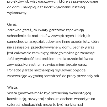
projektów lub wiat garażowych, które są przymocowane
do domu, najlepiej jest zlecić wykonanie instalacji
wykonawcy.
Garaż:
Zarówno garaż, jak i
wiaty garażowe
zapewniają
schronienie dla materiałów zewnętrznych, takich jak
samochody, narzędzia budowlane i inne przedmioty, które
nie są najlepiej przechowywane w domu. Jednak garaż
jest całkowicie zamknięty, dlatego można go zamknąć.
Jeśli prywatność jest problemem dla przedmiotów na
zewnątrz, korzystnym rozwiązaniem będzie garaż.
Ponadto garaże można lepiej regulować pogodą,
zapewniając wygodną przestrzeń do pracy przez cały rok.
Wiata:
Wiata garażowa może być przenośną, wolnostojącą
konstrukcją, zazwyczaj z płaskim dachem wspartym na
czterech słupkach lub może to być markiza nad