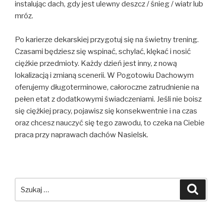
instalując dach, gdy jest ulewny deszcz / śnieg / wiatr lub
mróz.
Po karierze dekarskiej przygotuj się na świetny trening.
Czasami będziesz się wspinać, schylać, klękać i nosić
ciężkie przedmioty. Każdy dzień jest inny, z nową
lokalizacją i zmianą scenerii. W Pogotowiu Dachowym
oferujemy długoterminowe, całoroczne zatrudnienie na
pełen etat z dodatkowymi świadczeniami. Jeśli nie boisz
się ciężkiej pracy, pojawisz się konsekwentnie i na czas
oraz chcesz nauczyć się tego zawodu, to czeka na Ciebie
praca przy naprawach dachów Nasielsk.
Szukaj:
Szuka