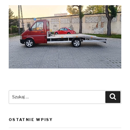
Szukaj:
Szuka
OSTATNIE WPISY