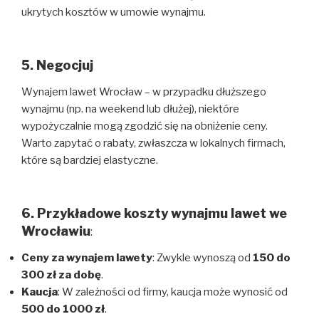
ukrytych kosztów w umowie wynajmu.
5. Negocjuj
Wynajem lawet Wrocław – w przypadku dłuższego
wynajmu (np. na weekend lub dłużej), niektóre
wypożyczalnie mogą zgodzić się na obniżenie ceny.
Warto zapytać o rabaty, zwłaszcza w lokalnych firmach,
które są bardziej elastyczne.
6. Przykładowe koszty wynajmu lawet we
Wrocławiu
:
Ceny za wynajem lawety
: Zwykle wynoszą od
150 do
300 zł za dobę
.
Kaucja
: W zależności od firmy, kaucja może wynosić od
500 do 1000 zł
.