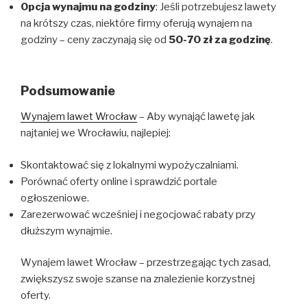
Opcja wynajmu na godziny
: Jeśli potrzebujesz lawety
na krótszy czas, niektóre firmy oferują wynajem na
godziny – ceny zaczynają się od
50-70 zł za godzinę
.
Podsumowanie
Wynajem lawet Wrocław
– Aby wynająć lawetę jak
najtaniej we Wrocławiu, najlepiej:
Skontaktować się z lokalnymi wypożyczalniami.
Porównać oferty online i sprawdzić portale
ogłoszeniowe.
Zarezerwować wcześniej i negocjować rabaty przy
dłuższym wynajmie.
Wynajem lawet Wrocław – przestrzegając tych zasad,
zwiększysz swoje szanse na znalezienie korzystnej
oferty.