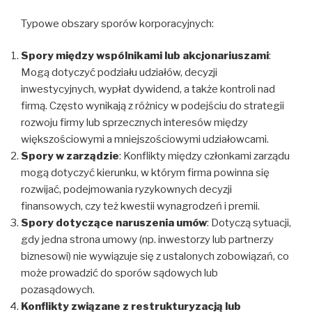
Typowe obszary sporów korporacyjnych:
Spory między wspólnikami lub akcjonariuszami
:
Mogą dotyczyć podziału udziałów, decyzji
inwestycyjnych, wypłat dywidend, a także kontroli nad
firmą. Często wynikają z różnicy w podejściu do strategii
rozwoju firmy lub sprzecznych interesów między
większościowymi a mniejszościowymi udziałowcami.
Spory w zarządzie
: Konflikty między członkami zarządu
mogą dotyczyć kierunku, w którym firma powinna się
rozwijać, podejmowania ryzykownych decyzji
finansowych, czy też kwestii wynagrodzeń i premii.
Spory dotyczące naruszenia umów
: Dotyczą sytuacji,
gdy jedna strona umowy (np. inwestorzy lub partnerzy
biznesowi) nie wywiązuje się z ustalonych zobowiązań, co
może prowadzić do sporów sądowych lub
pozasądowych.
Konflikty związane z restrukturyzacją lub