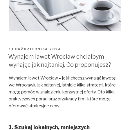
OPUBLIKOWANE
11 PAŹDZIERNIKA 2024
W
Wynajem lawet Wrocław chciałbym
wynając jak najtaniej. Co proponujesz?
Wynajem lawet Wrocław – jeśli chcesz wynająć lawetę
we Wrocławiu jak najtaniej, istnieje kilka strategii, które
mogą pomóc w znalezieniu korzystnej oferty. Oto kilka
praktycznych porad oraz przykłady firm, które mogą
oferować atrakcyjne ceny:
1. Szukaj lokalnych, mniejszych