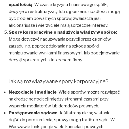
upadłością
: W czasie kryzysu finansowego spółki,
decyzje o restrukturyzacji lub ogłoszeniu upadłości mogą
być źródłem poważnych sporów, zwłaszcza jeśli
akcjonariusze i wierzyciele mają sprzeczne interesy.
Spory korporacyjne o nadużycia władzy w spółce
:
Mogą dotyczyć nadużywania pozycji przez członków
zarządu, np. poprzez działania na szkodę spółki,
manipulowanie wynikami finansowymi, lub podejmowanie
decyzji sprzecznych z interesem firmy.
Jak są rozwiązywane spory korporacyjne?
Negocjacje i mediacje
: Wiele sporów można rozwiązać
na drodze negocjacji między stronami, czasami przy
wsparciu mediatorów lub doradców prawnych.
Postępowanie sądowe
: Jeśli strony nie są w stanie
dojść do porozumienia, sprawy mogą trafić do sądu. W
Warszawie funkcjonuje wiele kancelarii prawnych