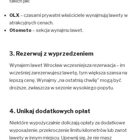
takich jak:
OLX
– czasami prywatni właściciele wynajmują lawety w
atrakcyjnych cenach.
Otomoto
– sekcja wynajmu lawet.
3. Rezerwuj z wyprzedzeniem
Wynajem lawet Wrocław wczesniejsza rezerwacja – im
wcześniej zarezerwujesz lawetę, tym większa szansa na
lepszą cenę. Wynajmy „na ostatnią chwilę” mogą być
droższe, zwłaszcza w sezonie wysokiego popytu.
4. Unikaj dodatkowych opłat
Niektóre wypożyczalnie doliczają opłaty za dodatkowe
wyposażenie, przekroczenie limitu kilometrów lub zwrot
lawety w innym miejscu. Upewnij się, że nie masz