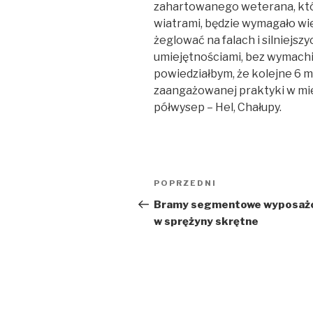
zahartowanego weterana, który
wiatrami, będzie wymagało wie
żeglować na falach i silniejs
umiejętnościami, bez wymachiw
powiedziałbym, że kolejne 6 
zaangażowanej praktyki w miej
półwysep – Hel, Chałupy.
Nawigacja
Poprzedni
POPRZEDNI
wpisu
wpis
Bramy segmentowe wyposaż
w sprężyny skrętne