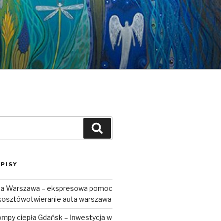
Szukaj
PISY
uta Warszawa – ekspresowa pomoc
kosztówotwieranie auta warszawa
ompy ciepła Gdańsk – Inwestycja w