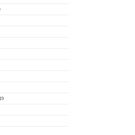
0
0
19