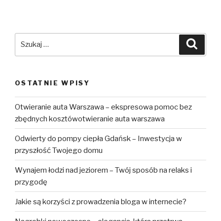
Szukaj:
Szuka
OSTATNIE WPISY
Otwieranie auta Warszawa – ekspresowa pomoc bez
zbędnych kosztówotwieranie auta warszawa
Odwierty do pompy ciepła Gdańsk – Inwestycja w
przyszłość Twojego domu
Wynajem łodzi nad jeziorem – Twój sposób na relaks i
przygodę
Jakie są korzyści z prowadzenia bloga w internecie?