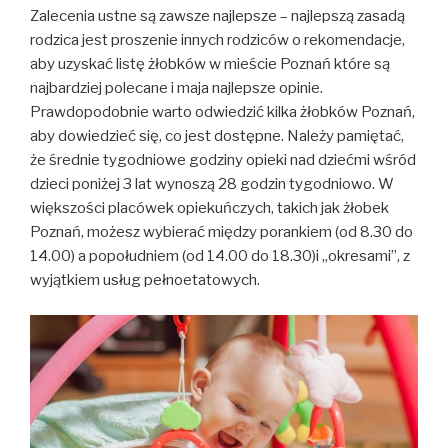
Zalecenia ustne są zawsze najlepsze – najlepszą zasadą
rodzica jest proszenie innych rodziców o rekomendacje,
aby uzyskać listę żłobków w mieście Poznań które są
najbardziej polecane i maja najlepsze opinie.
Prawdopodobnie warto odwiedzić kilka żłobków Poznań,
aby dowiedzieć się, co jest dostępne. Należy pamiętać,
że średnie tygodniowe godziny opieki nad dziećmi wśród
dzieci poniżej 3 lat wynoszą 28 godzin tygodniowo. W
większości placówek opiekuńczych, takich jak żłobek
Poznań, możesz wybierać między porankiem (od 8.30 do
14.00) a popołudniem (od 14.00 do 18.30)i „okresami”, z
wyjątkiem usług pełnoetatowych.