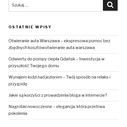
Szukaj:
Szuka
OSTATNIE WPISY
Otwieranie auta Warszawa – ekspresowa pomoc bez
zbędnych kosztówotwieranie auta warszawa
Odwierty do pompy ciepła Gdańsk – Inwestycja w
przyszłość Twojego domu
Wynajem łodzi nad jeziorem – Twój sposób na relaks i
przygodę
Jakie są korzyści z prowadzenia bloga w internecie?
Nagrobki nowoczesne – elegancja, która przetrwa
pokolenia