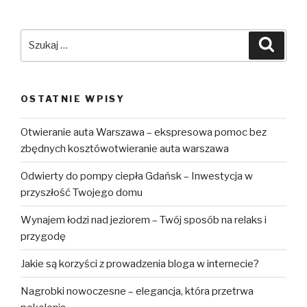
Szukaj:
Szuka
OSTATNIE WPISY
Otwieranie auta Warszawa – ekspresowa pomoc bez
zbędnych kosztówotwieranie auta warszawa
Odwierty do pompy ciepła Gdańsk – Inwestycja w
przyszłość Twojego domu
Wynajem łodzi nad jeziorem – Twój sposób na relaks i
przygodę
Jakie są korzyści z prowadzenia bloga w internecie?
Nagrobki nowoczesne – elegancja, która przetrwa