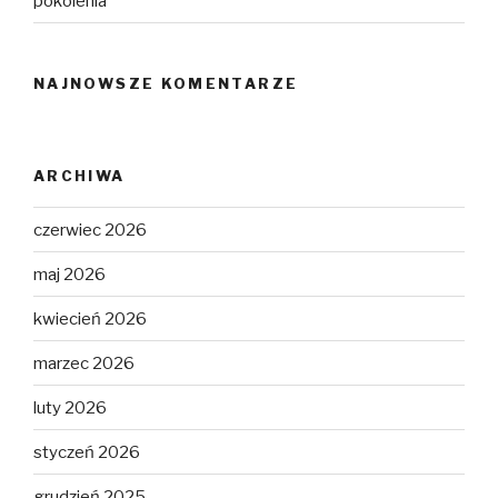
pokolenia
NAJNOWSZE KOMENTARZE
ARCHIWA
czerwiec 2026
maj 2026
kwiecień 2026
marzec 2026
luty 2026
styczeń 2026
grudzień 2025