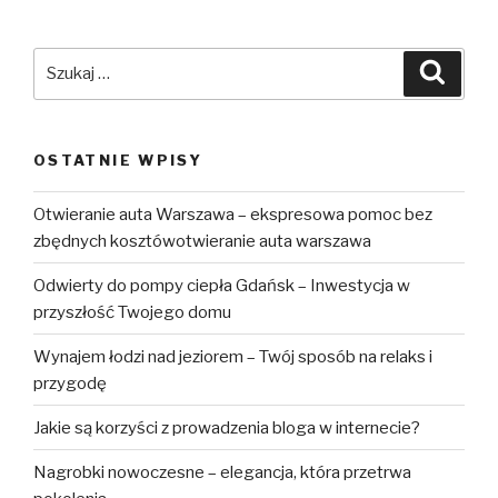
Szukaj:
Szuka
OSTATNIE WPISY
Otwieranie auta Warszawa – ekspresowa pomoc bez
zbędnych kosztówotwieranie auta warszawa
Odwierty do pompy ciepła Gdańsk – Inwestycja w
przyszłość Twojego domu
Wynajem łodzi nad jeziorem – Twój sposób na relaks i
przygodę
Jakie są korzyści z prowadzenia bloga w internecie?
Nagrobki nowoczesne – elegancja, która przetrwa