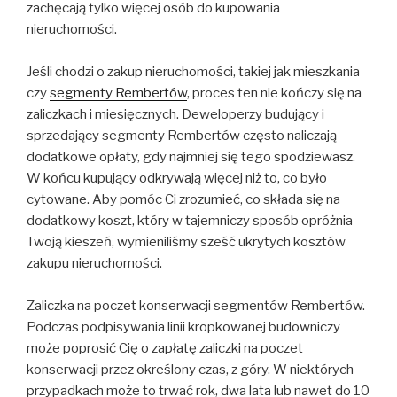
zachęcają tylko więcej osób do kupowania
nieruchomości.
Jeśli chodzi o zakup nieruchomości, takiej jak mieszkania
czy
segmenty Rembertów
, proces ten nie kończy się na
zaliczkach i miesięcznych. Deweloperzy budujący i
sprzedający segmenty Rembertów często naliczają
dodatkowe opłaty, gdy najmniej się tego spodziewasz.
W końcu kupujący odkrywają więcej niż to, co było
cytowane. Aby pomóc Ci zrozumieć, co składa się na
dodatkowy koszt, który w tajemniczy sposób opróżnia
Twoją kieszeń, wymieniliśmy sześć ukrytych kosztów
zakupu nieruchomości.
Zaliczka na poczet konserwacji segmentów Rembertów.
Podczas podpisywania linii kropkowanej budowniczy
może poprosić Cię o zapłatę zaliczki na poczet
konserwacji przez określony czas, z góry. W niektórych
przypadkach może to trwać rok, dwa lata lub nawet do 10