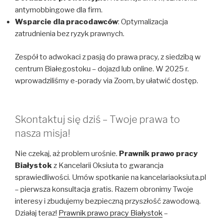
antymobbingowe dla firm.
Wsparcie dla pracodawców
: Optymalizacja
zatrudnienia bez ryzyk prawnych.
Zespół to adwokaci z pasją do prawa pracy, z siedzibą w
centrum Białegostoku – dojazd lub online. W 2025 r.
wprowadziliśmy e-porady via Zoom, by ułatwić dostęp.
Skontaktuj się dziś – Twoje prawa to
nasza misja!
Nie czekaj, aż problem urośnie.
Prawnik prawo pracy
Białystok
z Kancelarii Oksiuta to gwarancja
sprawiedliwości. Umów spotkanie na kancelariaoksiuta.pl
– pierwsza konsultacja gratis. Razem obronimy Twoje
interesy i zbudujemy bezpieczną przyszłość zawodową.
Działaj teraz!
Prawnik prawo pracy Białystok
–