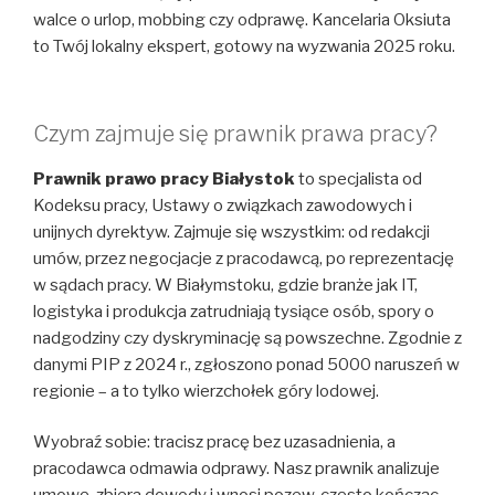
walce o urlop, mobbing czy odprawę. Kancelaria Oksiuta
to Twój lokalny ekspert, gotowy na wyzwania 2025 roku.
Czym zajmuje się prawnik prawa pracy?
Prawnik prawo pracy Białystok
to specjalista od
Kodeksu pracy, Ustawy o związkach zawodowych i
unijnych dyrektyw. Zajmuje się wszystkim: od redakcji
umów, przez negocjacje z pracodawcą, po reprezentację
w sądach pracy. W Białymstoku, gdzie branże jak IT,
logistyka i produkcja zatrudniają tysiące osób, spory o
nadgodziny czy dyskryminację są powszechne. Zgodnie z
danymi PIP z 2024 r., zgłoszono ponad 5000 naruszeń w
regionie – a to tylko wierzchołek góry lodowej.
Wyobraź sobie: tracisz pracę bez uzasadnienia, a
pracodawca odmawia odprawy. Nasz prawnik analizuje