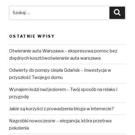
Szukaj:
Szuka
OSTATNIE WPISY
Otwieranie auta Warszawa – ekspresowa pomoc bez
zbędnych kosztówotwieranie auta warszawa
Odwierty do pompy ciepła Gdańsk – Inwestycja w
przyszłość Twojego domu
Wynajem łodzi nad jeziorem – Twój sposób na relaks i
przygodę
Jakie są korzyści z prowadzenia bloga w internecie?
Nagrobki nowoczesne – elegancja, która przetrwa
pokolenia