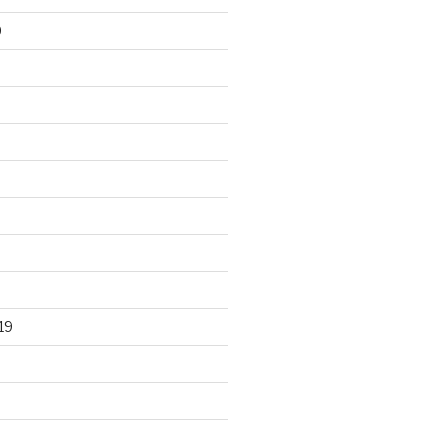
0
0
19