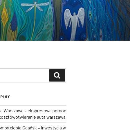
Szukaj
PISY
uta Warszawa – ekspresowa pomoc
kosztówotwieranie auta warszawa
ompy ciepła Gdańsk – Inwestycja w