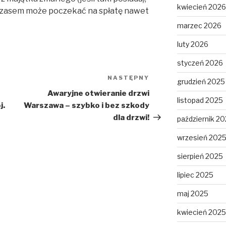
kwiecień 2026
czasem może poczekać na spłatę nawet
marzec 2026
luty 2026
styczeń 2026
NASTĘPNY
Następny
grudzień 2025
wpis
Awaryjne otwieranie drzwi
listopad 2025
j.
Warszawa – szybko i bez szkody
dla drzwi!
październik 2
wrzesień 202
sierpień 2025
lipiec 2025
maj 2025
kwiecień 2025