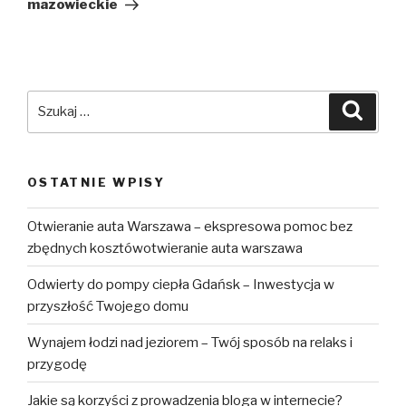
mazowieckie
Szukaj:
Szuka
OSTATNIE WPISY
Otwieranie auta Warszawa – ekspresowa pomoc bez
zbędnych kosztówotwieranie auta warszawa
Odwierty do pompy ciepła Gdańsk – Inwestycja w
przyszłość Twojego domu
Wynajem łodzi nad jeziorem – Twój sposób na relaks i
przygodę
Jakie są korzyści z prowadzenia bloga w internecie?