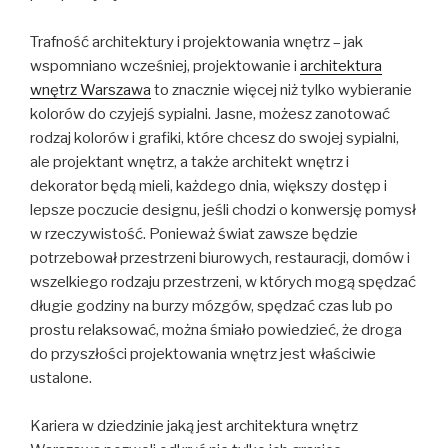
Trafność architektury i projektowania wnętrz – jak
wspomniano wcześniej, projektowanie i
architektura
wnętrz Warszawa
to znacznie więcej niż tylko wybieranie
kolorów do czyjejś sypialni. Jasne, możesz zanotować
rodzaj kolorów i grafiki, które chcesz do swojej sypialni,
ale projektant wnętrz, a także architekt wnętrz i
dekorator będą mieli, każdego dnia, większy dostęp i
lepsze poczucie designu, jeśli chodzi o konwersję pomysł
w rzeczywistość. Ponieważ świat zawsze będzie
potrzebował przestrzeni biurowych, restauracji, domów i
wszelkiego rodzaju przestrzeni, w których mogą spędzać
długie godziny na burzy mózgów, spędzać czas lub po
prostu relaksować, można śmiało powiedzieć, że droga
do przyszłości projektowania wnętrz jest właściwie
ustalone.
Kariera w dziedzinie jaką jest architektura wnętrz