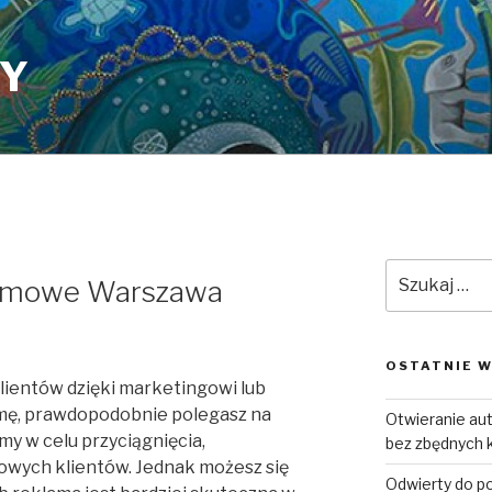
PY
Szukaj:
klamowe Warszawa
OSTATNIE W
lientów dzięki marketingowi lub
irmę, prawdopodobnie polegasz na
Otwieranie a
my w celu przyciągnięcia,
bez zbędnych 
owych klientów. Jednak możesz się
Odwierty do p