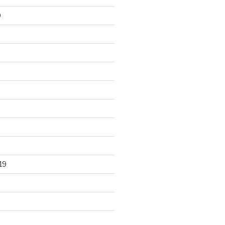
0
0
19