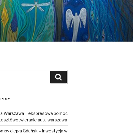
Szukaj
PISY
uta Warszawa – ekspresowa pomoc
kosztówotwieranie auta warszawa
ompy ciepła Gdańsk – Inwestycja w