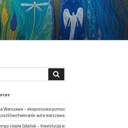
Szukaj
PISY
uta Warszawa – ekspresowa pomoc
kosztówotwieranie auta warszawa
ompy ciepła Gdańsk – Inwestycja w