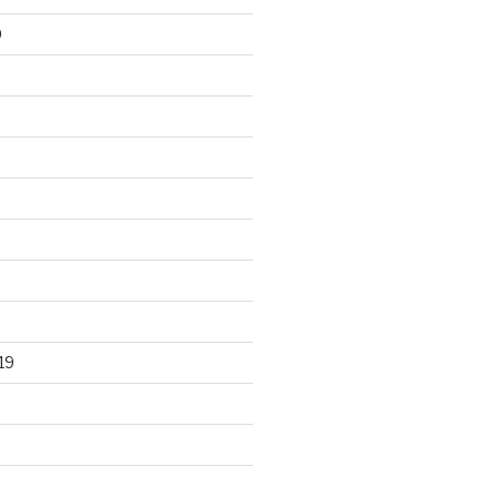
0
0
19